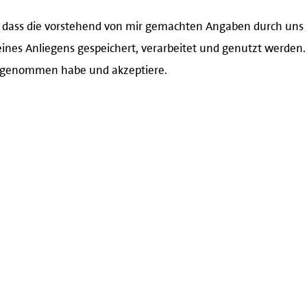
in, dass die vorstehend von mir gemachten Angaben durch un
nes Anliegens gespeichert, verarbeitet und genutzt werden. I
 genommen habe und akzeptiere.