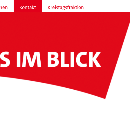
hen
Kontakt
Kreistagsfraktion