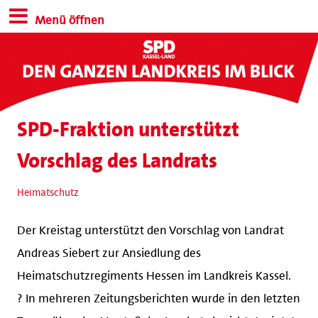
Menü öffnen
SPD-Fraktion unterstützt
Vorschlag des Landrats
Heimatschutz
Der Kreistag unterstützt den Vorschlag von Landrat
Andreas Siebert zur Ansiedlung des
Heimatschutzregiments Hessen im Landkreis Kassel.
?️ In mehreren Zeitungsberichten wurde in den letzten
Tagen über den Vorstoß des Landrats berichtet – jetzt