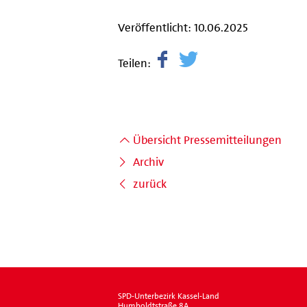
Veröffentlicht: 10.06.2025
Teilen:
Übersicht Pressemitteilungen
Archiv
zurück
SPD-Unterbezirk Kassel-Land
Humboldtstraße 8A