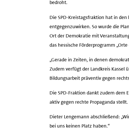
bedroht.
Die SPD-Kreistagsfraktion hat in den 
entgegenzuwirken. So wurde die Plan
Ort der Demokratie mit Veranstaltun
das hessische Förderprogramm „Orte d
„Gerade in Zeiten, in denen demokrat
Zudem verfügt der Landkreis Kassel ü
Bildungsarbeit präventiv gegen rech
Die SPD-Fraktion dankt zudem dem Eng
aktiv gegen rechte Propaganda stellt.
Dieter Lengemann abschließend: „Wir 
bei uns keinen Platz haben.“