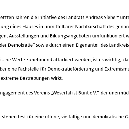
letzten Jahren die Initiative des Landrats Andreas Siebert un
ung eines Hauses in unmittelbarer Nachbarschaft des genann
gen, Ausstellungen und Bildungsangeboten umfunktioniert wer
er Demokratie“ sowie durch einen Eigenanteil des Landkreis
ische Werte zunehmend attackiert werden, ist es wichtig, kl
ber eine Fachstelle für Demokratieförderung und Extremismu
tsextreme Bestrebungen wirkt.
agement des Vereins „Wesertal ist Bunt e.V.“, der unermüdli
stehen fest für eine offene, vielfältige und demokratische G