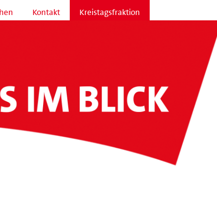
hen
Kontakt
Kreistagsfraktion