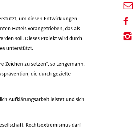
terstützt, um diesen Entwicklungen
ten Hotels vorangetrieben, das als
den soll. Dieses Projekt wird durch
es unterstützt.
are Zeichen zu setzen“, so Lengemann.
sprävention, die durch gezielte
ch Aufklärungsarbeit leistet und sich
esellschaft. Rechtsextremismus darf