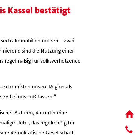
s Kassel bestätigt
 sechs Immobilien nutzen – zwei
armierend sind die Nutzung einer
as regelmäßig für volksverhetzende
tsextremisten unsere Region als
etze bei uns Fuß fassen.“
tischer Autoren, darunter eine
emalige Hotel, das regelmäßig für
sere demokratische Gesellschaft