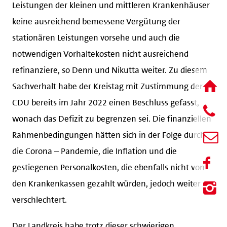
Leistungen der kleinen und mittleren Krankenhäuser
keine ausreichend bemessene Vergütung der
stationären Leistungen vorsehe und auch die
notwendigen Vorhaltekosten nicht ausreichend
refinanziere, so Denn und Nikutta weiter. Zu diesem
Sachverhalt habe der Kreistag mit Zustimmung der
CDU bereits im Jahr 2022 einen Beschluss gefasst,
wonach das Defizit zu begrenzen sei. Die finanziellen
Rahmenbedingungen hätten sich in der Folge durch
die Corona – Pandemie, die Inflation und die
gestiegenen Personalkosten, die ebenfalls nicht von
den Krankenkassen gezahlt würden, jedoch weiter
verschlechtert.
Der Landkreis habe trotz dieser schwierigen