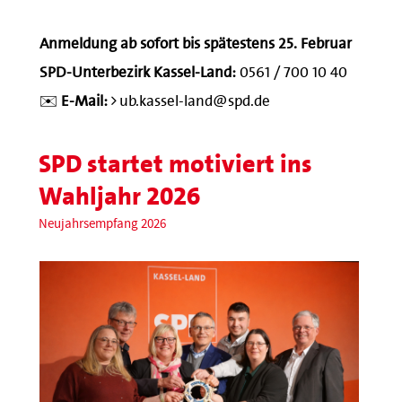
Anmeldung ab sofort bis spätestens 25. Februar
SPD-Unterbezirk Kassel-Land:
0561 / 700 10 40
✉️
E-Mail:
ub.kassel-land@spd.de
SPD startet motiviert ins
Wahljahr 2026
Neujahrsempfang 2026