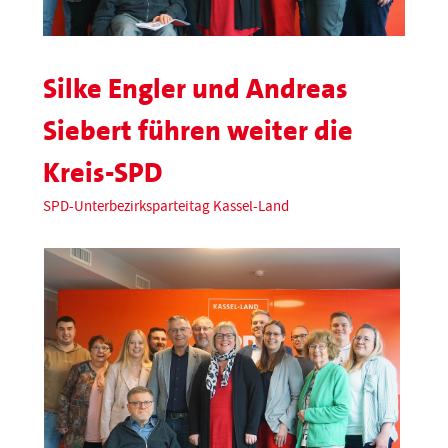
Silke Engler und Andreas
Siebert führen weiter die
Kreis-SPD
SPD-Unterbezirksparteitag Kassel-Land