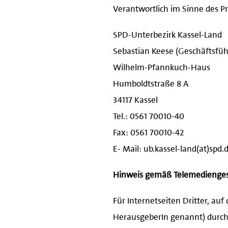
Verantwortlich im Sinne des Pre
SPD-Unterbezirk Kassel-Land
Sebastian Keese (Geschäftsfüh
Wilhelm-Pfannkuch-Haus
Humboldtstraße 8 A
34117 Kassel
Tel.: 0561 70010-40
Fax: 0561 70010-42
E- Mail: ub.kassel-land(at)spd.
Hinweis gemäß Telemedienges
Für Internetseiten Dritter, au
HerausgeberIn genannt) durch 