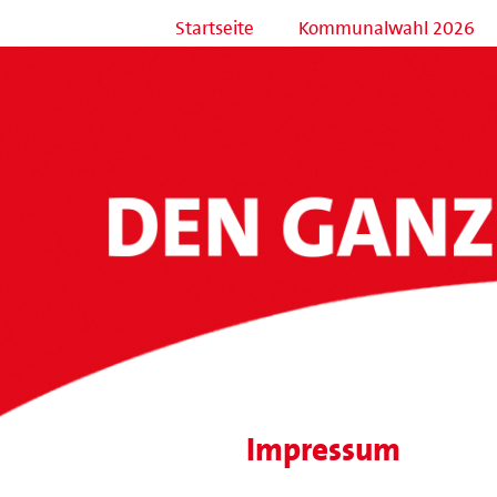
Startseite
Kommunalwahl 2026
Impressum