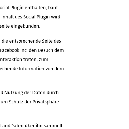
cial Plugin enthalten, baut
Inhalt des Social Plugin wird
bseite eingebunden.
r die entsprechende Seite des
n Facebook Inc. den Besuch dem
nteraktion treten, zum
prechende Information von dem
nd Nutzung der Daten durch
 zum Schutz der Privatsphäre
l-LandDaten über ihn sammelt,