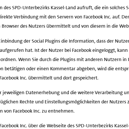
des SPD-Unterbezirks Kassel-Land aufruft, die ein solches So
irekte Verbindung mit den Servern von Facebook Inc. auf. Der 
en Browser des Nutzers übermittelt und von diesem in die We
 Einbindung der Social Plugins die Information, dass der Nutze
aufgerufen hat. Ist der Nutzer bei Facebook eingeloggt, kan
ordnen. Wenn Sie durch die Plugins mit anderen Nutzern in I
tton betätigen oder einen Kommentar abgeben, wird die ents
Facebook Inc. übermittelt und dort gespeichert.
 jeweiligen Datenerhebung und die weitere Verarbeitung u
ezüglichen Rechte und Einstellungsmöglichkeiten der Nutzers
n von Facebook Inc. zu entnehmen.
 Facebook Inc. über die Webseite des SPD-Unterbezirks Kasse