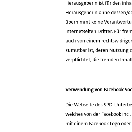
HerausgeberIn ist für den Inhal
HerausgeberIn ohne dessen/der
übernimmt keine Verantwortun
Internetseiten Dritter. Für fr
auch von einem rechtswidrigen 
zumutbar ist, deren Nutzung z
verpflichtet, die fremden Inha
Verwendung von Facebook Soci
Die Webseite des SPD-Unterbez
welches von der Facebook Inc., 
mit einem Facebook Logo oder 