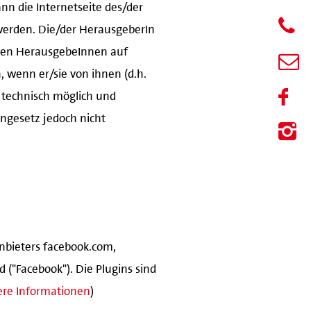
ann die Internetseite des/der
werden. Die/der HerausgeberIn
 den HerausgebeInnen auf
, wenn er/sie von ihnen (d.h.
r technisch möglich und
ngesetz jedoch nicht
nbieters facebook.com,
d ("Facebook"). Die Plugins sind
ere Informationen
)