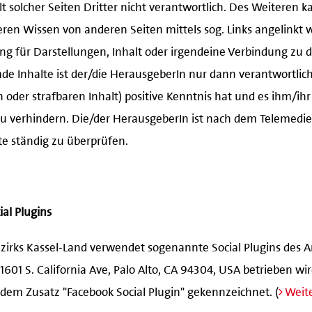
t solcher Seiten Dritter nicht verantwortlich. Des Weiteren k
en Wissen von anderen Seiten mittels sog. Links angelinkt 
g für Darstellungen, Inhalt oder irgendeine Verbindung zu
emde Inhalte ist der/die HerausgeberIn nur dann verantwortlich
oder strafbaren Inhalt) positive Kenntnis hat und es ihm/ih
u verhindern. Die/der HerausgeberIn ist nach dem Telemedie
lte ständig zu überprüfen.
al Plugins
irks Kassel-Land verwendet sogenannte Social Plugins des A
1601 S. California Ave, Palo Alto, CA 94304, USA betrieben wir
dem Zusatz "Facebook Social Plugin" gekennzeichnet. (
Weit