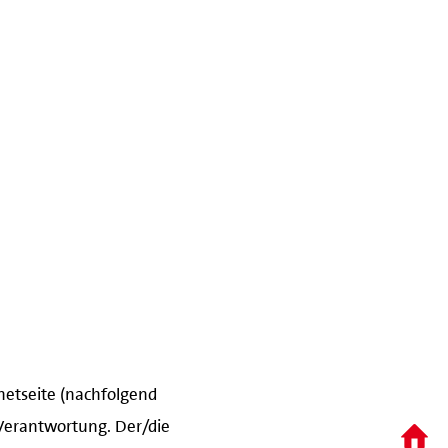
rnetseite (nachfolgend
 Verantwortung. Der/die