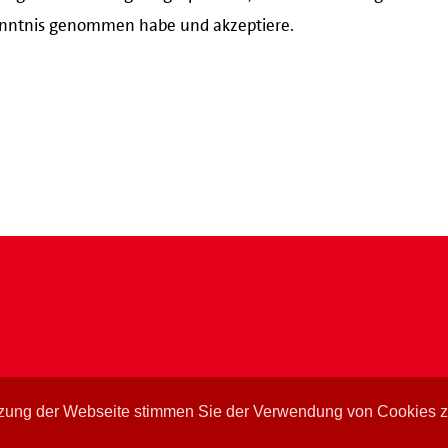
nntnis genommen habe und akzeptiere.
tzung der Webseite stimmen Sie der Verwendung von Cookies 