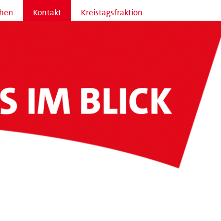
hen
Kontakt
Kreistagsfraktion