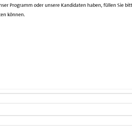
nser Programm oder unsere Kandidaten haben, füllen Sie bitt
iten können.