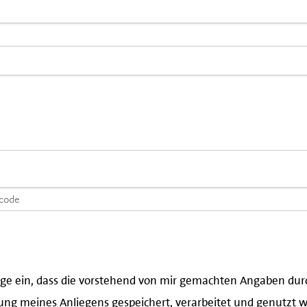
lige ein, dass die vorstehend von mir gemachten Angaben d
ung meines Anliegens gespeichert, verarbeitet und genutzt wer