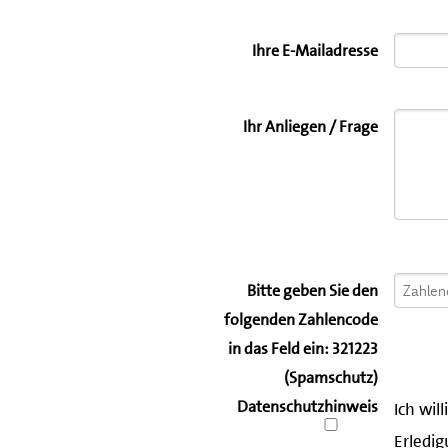
Ihre E-Mailadresse
Ihr Anliegen / Frage
Bitte geben Sie den
folgenden Zahlencode
in das Feld ein: 321223
(Spamschutz)
Datenschutzhinweis
Ich wil
Erledig