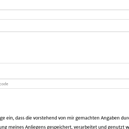
lige ein, dass die vorstehend von mir gemachten Angaben d
ung meines Anliegens gespeichert, verarbeitet und genutzt wer