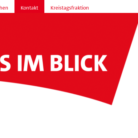
hen
Kontakt
Kreistagsfraktion