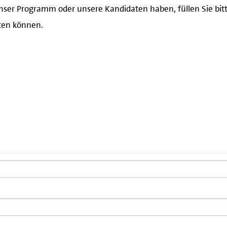
nser Programm oder unsere Kandidaten haben, füllen Sie bitt
iten können.