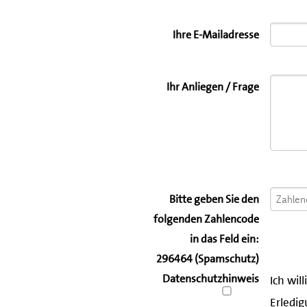
Ihre E-Mailadresse
Ihr Anliegen / Frage
Bitte geben Sie den
folgenden Zahlencode
in das Feld ein:
296464 (Spamschutz)
Datenschutzhinweis
Ich wil
Erledig