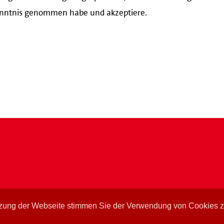
nntnis genommen habe und akzeptiere.
tzung der Webseite stimmen Sie der Verwendung von Cookies 