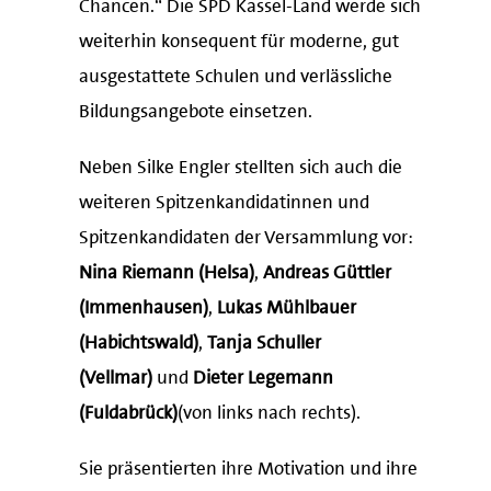
Chancen.“ Die SPD Kassel-Land werde sich
weiterhin konsequent für moderne, gut
ausgestattete Schulen und verlässliche
Bildungsangebote einsetzen.
Neben Silke Engler stellten sich auch die
weiteren Spitzenkandidatinnen und
Spitzenkandidaten der Versammlung vor:
Nina Riemann (Helsa)
,
Andreas Güttler
(Immenhausen)
,
Lukas Mühlbauer
(Habichtswald)
,
Tanja Schuller
(Vellmar)
und
Dieter Legemann
(Fuldabrück)
(von links nach rechts).
Sie präsentierten ihre Motivation und ihre