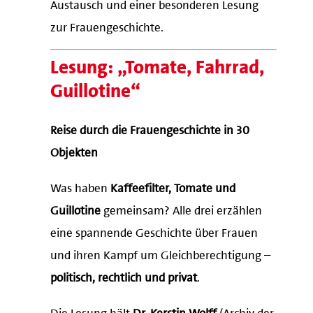
Austausch und einer besonderen Lesung
zur Frauengeschichte.
Lesung: „Tomate, Fahrrad,
Guillotine“
Reise durch die Frauengeschichte in 30
Objekten
Was haben
Kaffeefilter, Tomate und
Guillotine
gemeinsam? Alle drei erzählen
eine spannende Geschichte über Frauen
und ihren Kampf um Gleichberechtigung –
politisch, rechtlich und privat
.
Die Lesung hält
Dr. Kerstin Wolff
(Archiv der