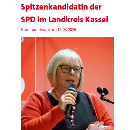
Spitzenkandidatin der
SPD im Landkreis Kassel
Kommunalwahl am 15.03.2026