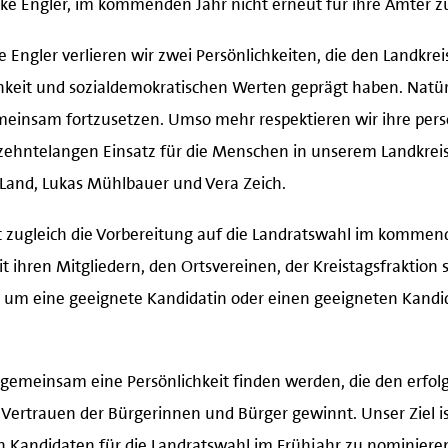
e Engler verlieren wir zwei Persönlichkeiten, die den Landkrei
hkeit und sozialdemokratischen Werten geprägt haben. Natür
meinsam fortzusetzen. Umso mehr respektieren wir ihre per
zehntelangen Einsatz für die Menschen in unserem Landkreis“,
-Land, Lukas Mühlbauer und Vera Zeich.
 zugleich die Vorbereitung auf die Landratswahl im kommend
ihren Mitgliedern, den Ortsvereinen, der Kreistagsfraktion 
, um eine geeignete Kandidatin oder einen geeigneten Kandi
r gemeinsam eine Persönlichkeit finden werden, die den erfo
s Vertrauen der Bürgerinnen und Bürger gewinnt. Unser Ziel i
en Kandidaten für die Landratswahl im Frühjahr zu nominier