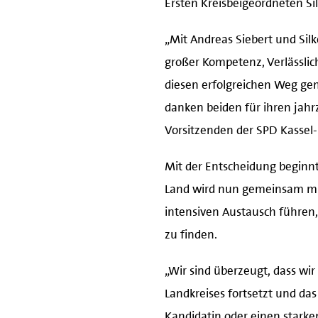
„Mit Andreas Siebert und Silk
großer Kompetenz, Verlässlic
diesen erfolgreichen Weg ge
danken beiden für ihren jahr
Vorsitzenden der SPD Kassel
Mit der Entscheidung beginnt
Land wird nun gemeinsam mit 
intensiven Austausch führen
zu finden.
„Wir sind überzeugt, dass wi
Landkreises fortsetzt und da
Kandidatin oder einen stark