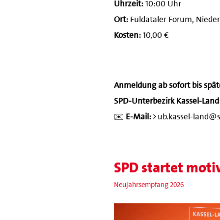
Uhrzeit:
10:00 Uhr
Ort:
Fuldataler Forum, Niederv
Kosten:
10,00 €
Anmeldung ab sofort bis spät
SPD-Unterbezirk Kassel-Land
✉️
E-Mail:
ub.kassel-land@
SPD startet moti
Neujahrsempfang 2026