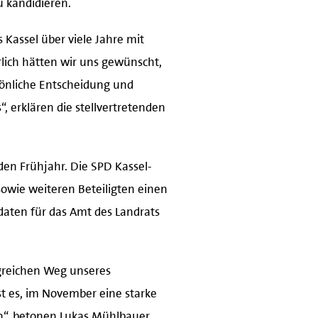
s Kassel über viele Jahre mit
lich hätten wir uns gewünscht,
sönliche Entscheidung und
 erklären die stellvertretenden
en Frühjahr. Die SPD Kassel-
sowie weiteren Beteiligten einen
daten für das Amt des Landrats
lgreichen Weg unseres
st es, im November eine starke
en“, betonen Lukas Mühlbauer