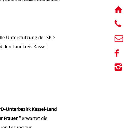
olle Unterstützung der SPD
 den Landkreis Kassel
D-Unterbezirk Kassel-Land
ür Frauen“
erwartet die
eren Lesung zur