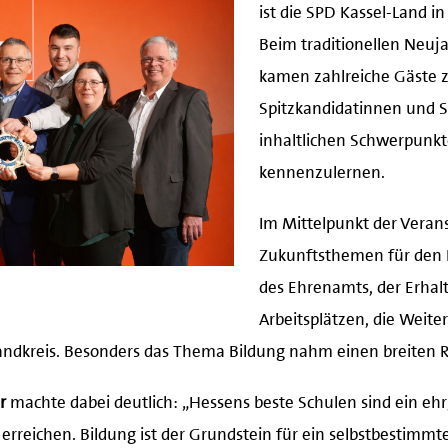
ist die SPD Kassel-Land i
Beim traditionellen Neu
kamen zahlreiche Gäste
Spitzkandidatinnen und S
inhaltlichen Schwerpunk
kennenzulernen.
Im Mittelpunkt der Veran
Zukunftsthemen für den L
des Ehrenamts, der Erhal
Arbeitsplätzen, die Weite
Landkreis. Besonders das Thema Bildung nahm einen breiten 
r
machte dabei deutlich: „Hessens beste Schulen sind ein ehrg
erreichen. Bildung ist der Grundstein für ein selbstbestimmt