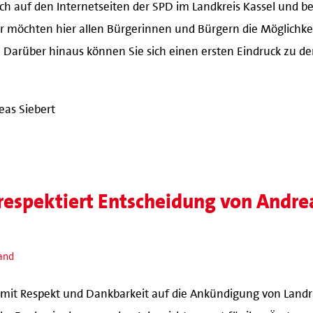
ich auf den Internetseiten der SPD im Landkreis Kassel und be
Wir möchten hier allen Bürgerinnen und Bürgern die Möglichk
. Darüber hinaus können Sie sich einen ersten Eindruck zu de
eas Siebert
respektiert Entscheidung von Andre
Land
 mit Respekt und Dankbarkeit auf die Ankündigung von Landr
lke Engler, im kommenden Jahr nicht erneut für ihre Ämter z