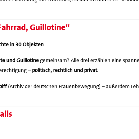
ahrrad, Guillotine“
chte in 30 Objekten
ate und Guillotine
gemeinsam? Alle drei erzählen eine spann
erechtigung –
politisch, rechtlich und privat
.
olff
(Archiv der deutschen Frauenbewegung) – außerdem Leh
ails