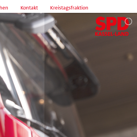
hen
Kontakt
Kreistagsfraktion