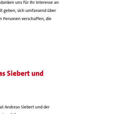
danken uns für Ihr Interesse an
eit geben, sich umfassend über
n Personen verschaffen, die
as Siebert und
at Andreas Siebert und der
u kandidieren.