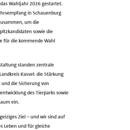
n das Wahljahr 2026 gestartet.
jahrsempfang in Schauenburg
 zusammen, um die
pitzkandidaten sowie die
te für die kommende Wahl
staltung standen zentrale
andkreis Kassel: die Stärkung
t und die Sicherung von
rentwicklung des Tierparks sowie
Raum ein.
eiziges Ziel – und wir sind auf
es Leben und für gleiche