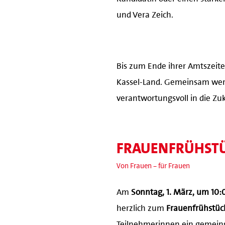
und Vera Zeich.
Bis zum Ende ihrer Amtszeite
Kassel-Land. Gemeinsam werd
verantwortungsvoll in die Zuk
FRAUENFRÜHST
Von Frauen – für Frauen
Am
Sonntag, 1. März, um 10:
herzlich zum
Frauenfrühstüc
Teilnehmerinnen ein gemeins