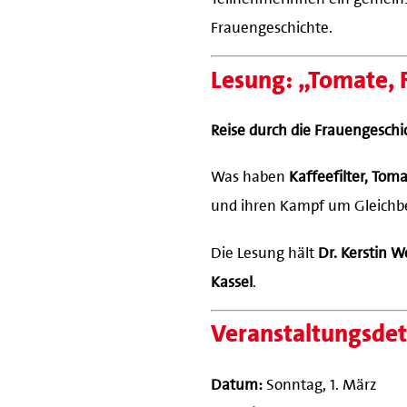
Frauengeschichte.
Lesung: „Tomate, F
Reise durch die Frauengeschi
Was haben
Kaffeefilter, Tom
und ihren Kampf um Gleichb
Die Lesung hält
Dr. Kerstin W
Kassel
.
Veranstaltungsdet
Datum:
Sonntag, 1. März