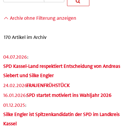
Archiv ohne Filterung anzeigen
170 Artikel im Archiv
04.07.2026
:
SPD Kassel-Land respektiert Entscheidung von Andreas
Siebert und Silke Engler
24.02.2026
FRAUENFRÜHSTÜCK
:
16.01.2026
:
SPD startet motiviert ins Wahljahr 2026
01.12.2025
:
Silke Engler ist Spitzenkandidatin der SPD im Landkreis
Kassel