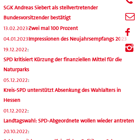
SGK Andreas Siebert als stellvertretender
Bundesvorsitzender bestätigt
13.02.2023
:
Zwei mal 100 Prozent
04.01.2023
:
Impressionen des Neujahrsempfangs 2023
19.12.2022
:
SPD kritisiert Kürzung der finanziellen Mittel für die
Naturparks
05.12.2022
:
Kreis-SPD unterstützt Absenkung des Wahlalters in
Hessen
01.12.2022
:
Landtagswahl: SPD-Abgeordnete wollen wieder antreten
20.10.2022
: